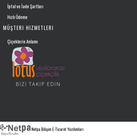
İptal ve İade Şartları
Hızlı Ödeme
MÜŞTERI HIZMETLERI
Çiçeklerin Anlamı
BİZİ TAKİP EDİN
Netpa Bilişim E-Ticaret Yazılımları