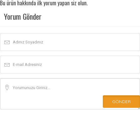
Bu ürün hakkında ilk yorum yapan siz olun.
Yorum Gönder