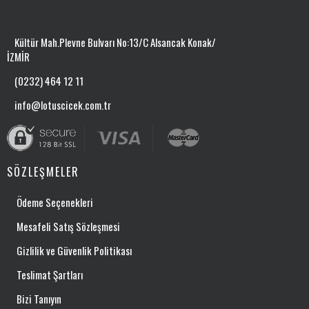
Kültür Mah.Plevne Bulvarı No:13/C Alsancak Konak/
İZMİR
(0232) 464 12 11
info@lotuscicek.com.tr
SÖZLEŞMELER
Ödeme Seçenekleri
Mesafeli Satış Sözleşmesi
Gizlilik ve Güvenlik Politikası
Teslimat Şartları
Bizi Tanıyın