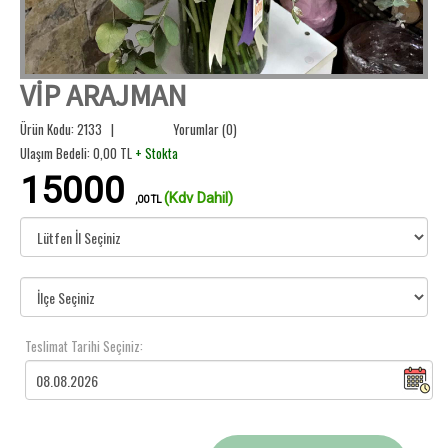
VİP ARAJMAN
Ürün Kodu: 2133 |
Yorumlar (0)
Ulaşım Bedeli:
0,00
TL
+ Stokta
15000
(Kdv Dahil)
,00 TL
Teslimat Tarihi Seçiniz: