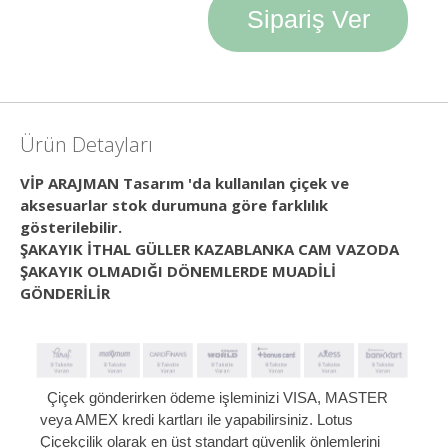
Sipariş Ver
Ürün Detayları
VİP ARAJMAN Tasarım 'da kullanılan çiçek ve
aksesuarlar stok durumuna göre farklılık
gösterilebilir.
ŞAKAYIK İTHAL GÜLLER KAZABLANKA CAM VAZODA
ŞAKAYIK OLMADIĞI DÖNEMLERDE MUADİLİ
GÖNDERİLİR
Çiçek gönderirken ödeme işleminizi VISA, MASTER
veya AMEX kredi kartları ile yapabilirsiniz. Lotus
Çiçekçilik olarak en üst standart güvenlik önlemlerini