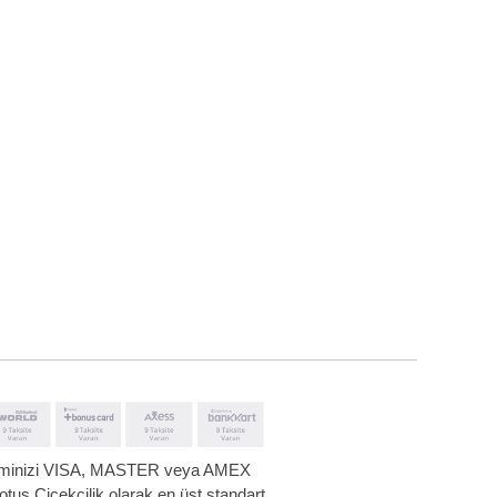
leminizi VISA, MASTER veya AMEX
 Lotus Çiçekçilik olarak en üst standart