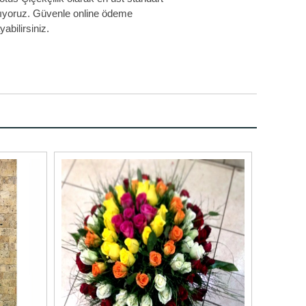
 alıyoruz. Güvenle online ödeme
abilirsiniz.