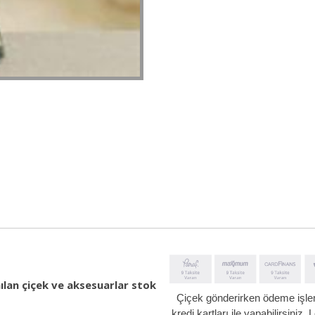
ılan çiçek ve aksesuarlar stok
Çiçek gönderirken ödeme iş
kredi kartları ile yapabilirsiniz.