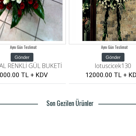
Aynı Gün Teslimat
Aynı Gün Teslimat
Gönder
Gönder
lotuscicek130
51 İTHAL RENKLİ GÜL 
2000.00 TL + KDV
9000.00 TL + KD
Son Gezilen Ürünler