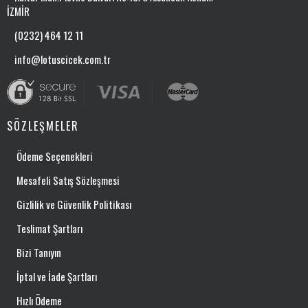
İZMİR
(0232) 464 12 11
info@lotuscicek.com.tr
SÖZLEŞMELER
Ödeme Seçenekleri
Mesafeli Satış Sözleşmesi
Gizlilik ve Güvenlik Politikası
Teslimat Şartları
Bizi Tanıyın
İptal ve İade Şartları
Hızlı Ödeme