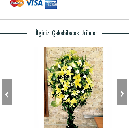
İlginizi Çekebilecek Ürünler
‹
›