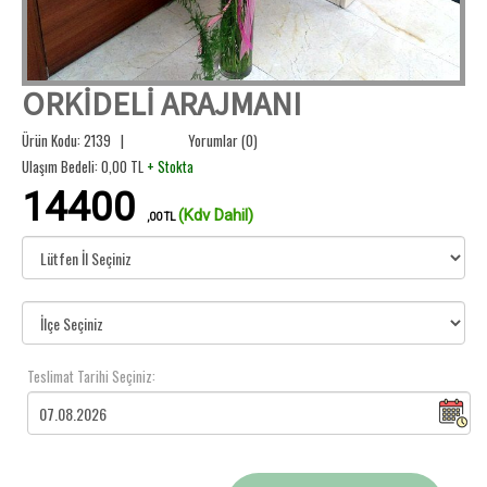
ORKİDELİ ARAJMANI
Ürün Kodu: 2139 |
Yorumlar (0)
Ulaşım Bedeli:
0,00
TL
+ Stokta
14400
(Kdv Dahil)
,00 TL
Teslimat Tarihi Seçiniz: