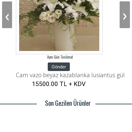
‹
›
Aynı Gün Teslimat
Gönder
Cam vazo beyaz kazablanka lusiantus gül
15500.00 TL + KDV
Son Gezilen Ürünler