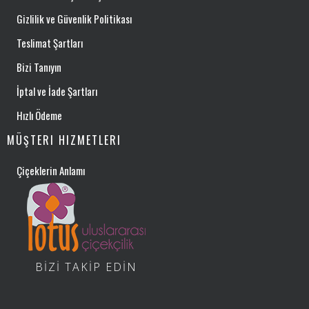
Gizlilik ve Güvenlik Politikası
Teslimat Şartları
Bizi Tanıyın
İptal ve İade Şartları
Hızlı Ödeme
MÜŞTERI HIZMETLERI
Çiçeklerin Anlamı
BİZİ TAKİP EDİN