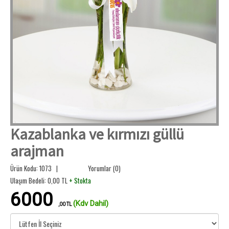
Kazablanka ve kırmızı güllü
arajman
Ürün Kodu: 1073 |
Yorumlar (0)
Ulaşım Bedeli:
0,00
TL
+ Stokta
6000
(Kdv Dahil)
,00 TL