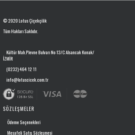
© 2020 Lotus Çiçekçilik
Tüm Hakları Saklıdır.
Kültür Mah.Plevne Bulvarı No:13/C Alsancak Konak/
İZMİR
(0232) 464 12 11
info@lotuscicek.com.tr
SÖZLEŞMELER
Ödeme Seçenekleri
Mesafeli Satış Sözleşmesi