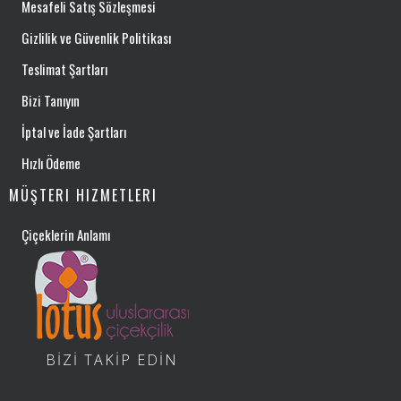
Mesafeli Satış Sözleşmesi
Gizlilik ve Güvenlik Politikası
Teslimat Şartları
Bizi Tanıyın
İptal ve İade Şartları
Hızlı Ödeme
MÜŞTERI HIZMETLERI
Çiçeklerin Anlamı
BİZİ TAKİP EDİN