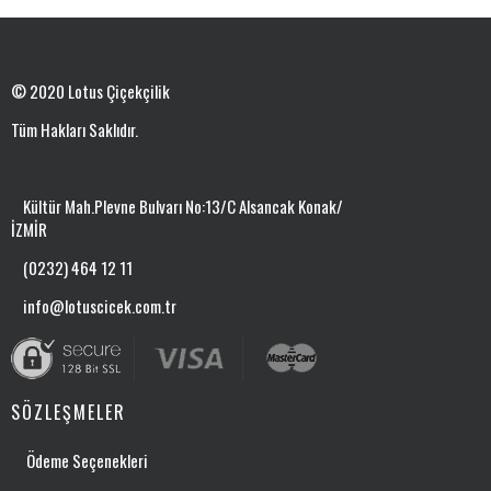
© 2020 Lotus Çiçekçilik
Tüm Hakları Saklıdır.
Kültür Mah.Plevne Bulvarı No:13/C Alsancak Konak/
İZMİR
(0232) 464 12 11
info@lotuscicek.com.tr
SÖZLEŞMELER
Ödeme Seçenekleri