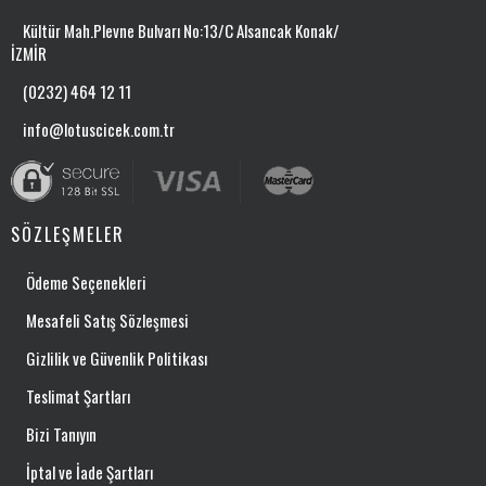
Kültür Mah.Plevne Bulvarı No:13/C Alsancak Konak/
İZMİR
(0232) 464 12 11
info@lotuscicek.com.tr
SÖZLEŞMELER
Ödeme Seçenekleri
Mesafeli Satış Sözleşmesi
Gizlilik ve Güvenlik Politikası
Teslimat Şartları
Bizi Tanıyın
İptal ve İade Şartları