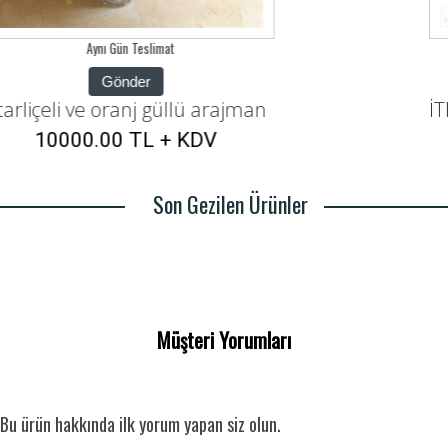
Aynı Gün Teslimat
Gönder
İTHAL DAL ORKİDE VE BEYAZ GÜL ARAJMANI
12500.00 TL + KDV
Son Gezilen Ürünler
Müşteri Yorumları
Bu ürün hakkında ilk yorum yapan siz olun.