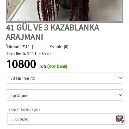
41 GÜL VE 3 KAZABLANKA
ARAJMANI
Ürün Kodu: 2149 |
Yorumlar (0)
Ulaşım Bedeli:
0,00
TL
+ Stokta
10800
(Kdv Dahil)
,00 TL
Teslimat Tarihi Seçiniz: