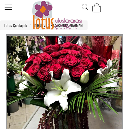
Lotus Çiçekçilik
41 GÜL VE 3 KAZABLANKA ARAJMANI