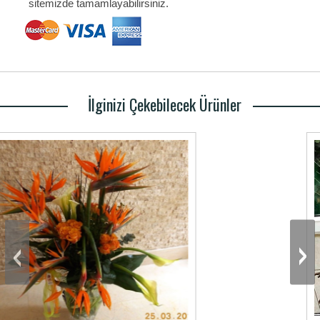
sitemizde tamamlayabilirsiniz.
İlginizi Çekebilecek Ürünler
‹
›