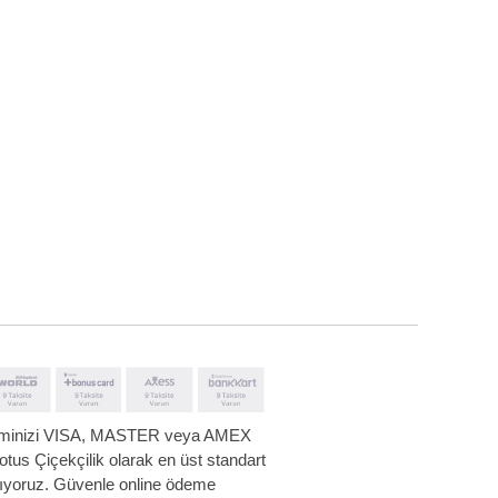
leminizi VISA, MASTER veya AMEX
 Lotus Çiçekçilik olarak en üst standart
 alıyoruz. Güvenle online ödeme