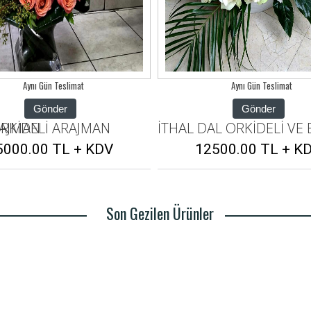
Aynı Gün Teslimat
Aynı Gün Teslimat
Gönder
Gönder
DAL ORKİDELİ VE BEYAZ GÜLLÜ ARAJMAN
ORKİDELİ ARAJMA
2500.00 TL + KDV
15000.00 TL + K
Son Gezilen Ürünler