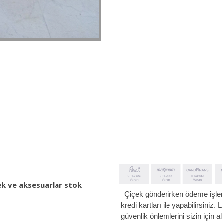
çek ve aksesuarlar stok
Çiçek gönderirken ödeme iş
kredi kartları ile yapabilirsiniz.
güvenlik önlemlerini sizin için