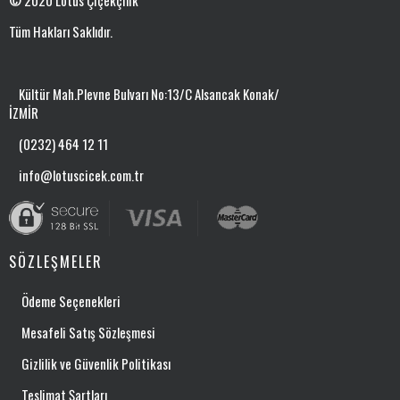
© 2020 Lotus Çiçekçilik
Tüm Hakları Saklıdır.
Kültür Mah.Plevne Bulvarı No:13/C Alsancak Konak/
İZMİR
(0232) 464 12 11
info@lotuscicek.com.tr
SÖZLEŞMELER
Ödeme Seçenekleri
Mesafeli Satış Sözleşmesi
Gizlilik ve Güvenlik Politikası
Teslimat Şartları