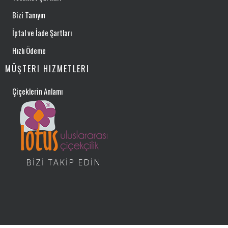
Bizi Tanıyın
İptal ve İade Şartları
Hızlı Ödeme
MÜŞTERI HIZMETLERI
Çiçeklerin Anlamı
BİZİ TAKİP EDİN