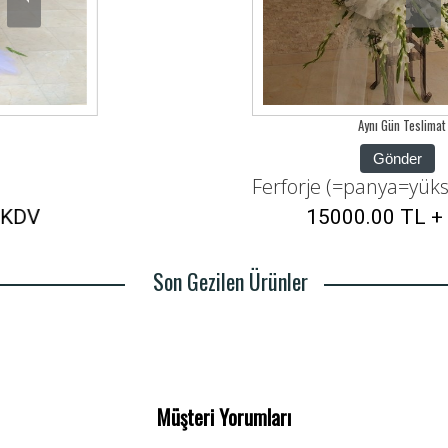
Aynı Gün Teslimat
Gönder
Ferforje (=panya=yüksek boy arajman)
15000.00 TL + KDV
Son Gezilen Ürünler
Müşteri Yorumları