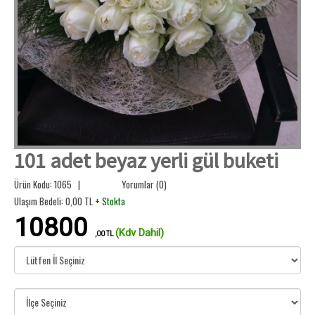
101 adet beyaz yerli gül buketi
Ürün Kodu: 1065 |
Yorumlar (0)
Ulaşım Bedeli:
0,00
TL
+ Stokta
10800
(Kdv Dahil)
,00 TL